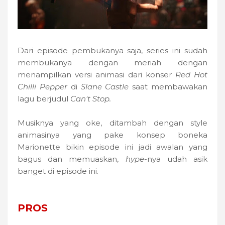
Dari episode pembukanya saja, series ini sudah
membukanya dengan meriah dengan
menampilkan versi animasi dari konser
Red Hot
Chilli Pepper
di
Slane Castle
saat membawakan
lagu berjudul
Can't Stop.
Musiknya yang oke, ditambah dengan style
animasinya yang pake konsep boneka
Marionette bikin episode ini jadi awalan yang
bagus dan memuaskan,
hype
-nya udah asik
banget di episode ini.
PROS