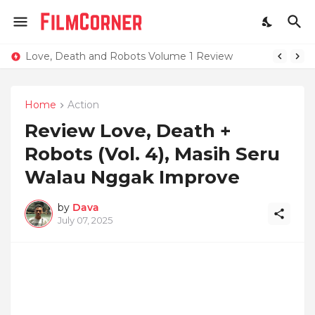
Love, Death and Robots Volume 1 Review
Home
Action
Review Love, Death +
Robots (Vol. 4), Masih Seru
Walau Nggak Improve
by
Dava
July 07, 2025