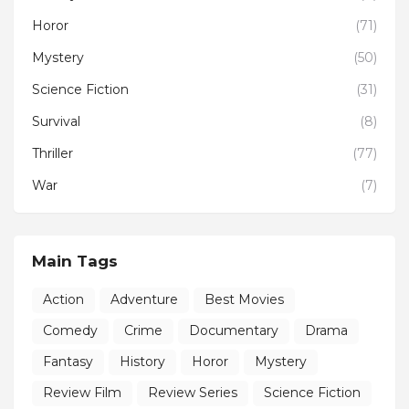
Horor
(71)
Mystery
(50)
Science Fiction
(31)
Survival
(8)
Thriller
(77)
War
(7)
Main Tags
Action
Adventure
Best Movies
Comedy
Crime
Documentary
Drama
Fantasy
History
Horor
Mystery
Review Film
Review Series
Science Fiction