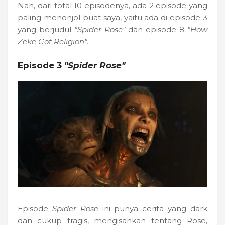
Nah, dari total 10 episodenya, ada 2 episode yang
paling menonjol buat saya, yaitu ada di episode 3
yang berjudul
"Spider Rose"
dan episode 8
"How
Zeke Got Religion".
Episode 3
"Spider Rose"
Episode
Spider Rose
ini punya cerita yang dark
dan cukup tragis, mengisahkan tentang Rose,