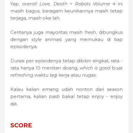
Yap,
overall Love, Death + Robots Volume 4
ini
masih bagus, beragam keunikannya masih tetap
terjaga, masih oke lah.
Ceritanya juga mayoritas masih
fresh
, dibungkus
dengan
style
animasi yang memukau di tiap
episodenya.
Durasi per episodenya tetap dibikin singkat, rata -
rata hanya 10 menitan doang,
which is good
buat
refreshing
waktu lagi kerja atau nugas.
Kalau kalian emang udah nonton dari season
pertama, kalian pasti bakal tetap enjoy - enjoy
aja.
SCORE