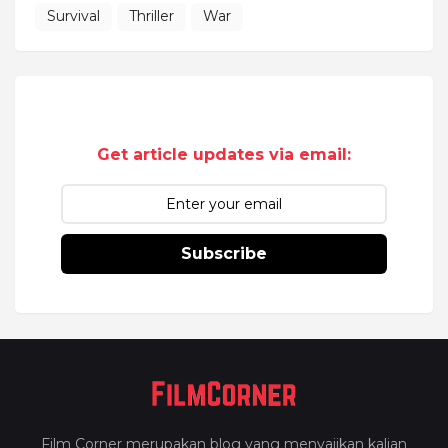
Survival
Thriller
War
Get article updates via email:
Subscribe
Film Corner merupakan blog yang menyajikan kalian