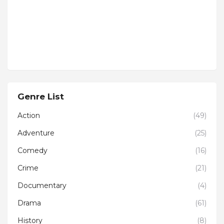
Genre List
Action
(49)
Adventure
(25)
Comedy
(16)
Crime
(21)
Documentary
(4)
Drama
(61)
History
(8)