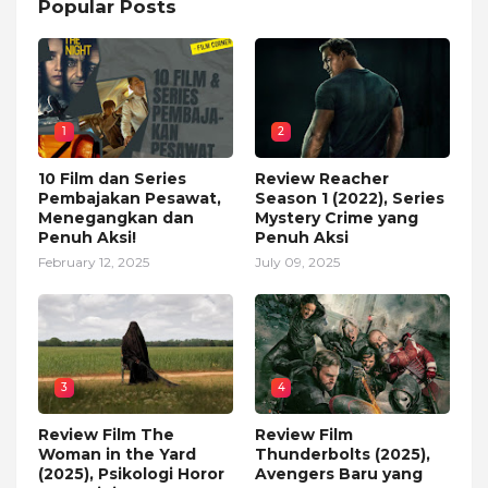
Popular Posts
1
2
10 Film dan Series
Review Reacher
Pembajakan Pesawat,
Season 1 (2022), Series
Menegangkan dan
Mystery Crime yang
Penuh Aksi!
Penuh Aksi
February 12, 2025
July 09, 2025
3
4
Review Film The
Review Film
Woman in the Yard
Thunderbolts (2025),
(2025), Psikologi Horor
Avengers Baru yang