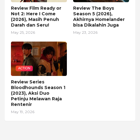
Review Film Ready or
Review The Boys
Not 2: Here I Come
Season 5 (2026),
(2026), Masih Penuh
Akhirnya Homelander
Darah dan Seru!
bisa Dikalahin Juga
May 25, 2026
May 23, 2026
ACTION
Review Series
Bloodhounds Season 1
(2023), Aksi Duo
Petinju Melawan Raja
Rentenir
May 19, 2026