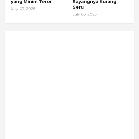
yang Minim Teror
Sayangnya Kurang
Seru
May 07, 2025
July 05, 2025