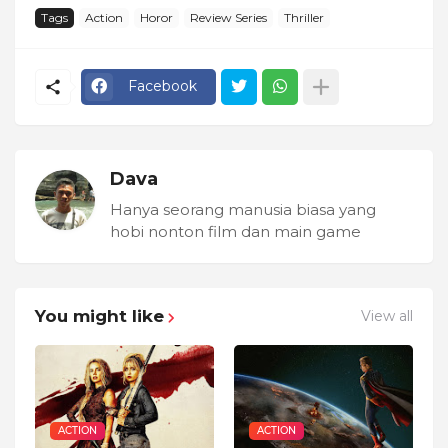
Tags
Action
Horor
Review Series
Thriller
Facebook
Dava
Hanya seorang manusia biasa yang
hobi nonton film dan main game
You might like
View all
ACTION
ACTION