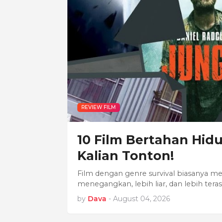
REVIEW FILM
10 Film Bertahan Hidu
Kalian Tonton!
Film dengan genre survival biasanya 
menegangkan, lebih liar, dan lebih ter
by
Dava
-
August 04, 2026