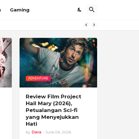
s
Gaming
ADVENTURE
Review Film Project
Hail Mary (2026),
Petualangan Sci-fi
yang Menyejukkan
Hati
by
Dava
-
June 06, 2026