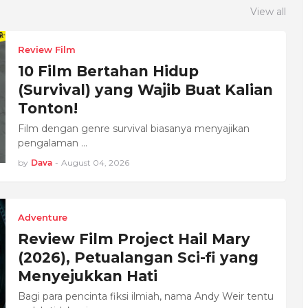
View all
Review Film
10 Film Bertahan Hidup
(Survival) yang Wajib Buat Kalian
Tonton!
Film dengan genre survival biasanya menyajikan
pengalaman …
by
Dava
-
August 04, 2026
Adventure
Review Film Project Hail Mary
(2026), Petualangan Sci-fi yang
Menyejukkan Hati
Bagi para pencinta fiksi ilmiah, nama Andy Weir tentu