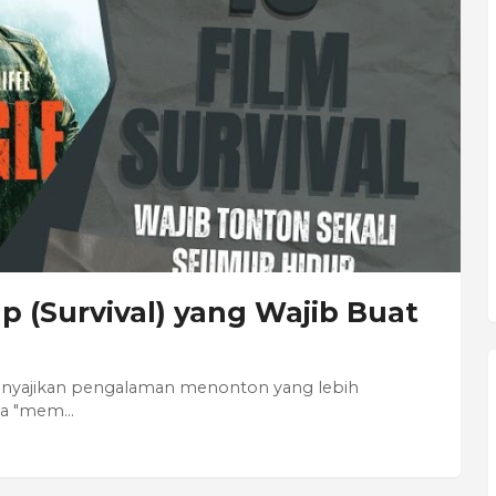
p (Survival) yang Wajib Buat
menyajikan pengalaman menonton yang lebih
asa "mem…