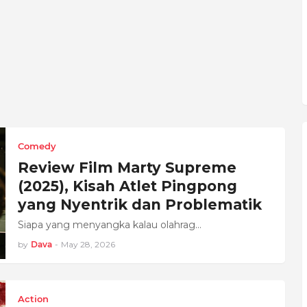
Comedy
Review Film Marty Supreme
(2025), Kisah Atlet Pingpong
yang Nyentrik dan Problematik
Siapa yang menyangka kalau olahrag…
by
Dava
-
May 28, 2026
Action