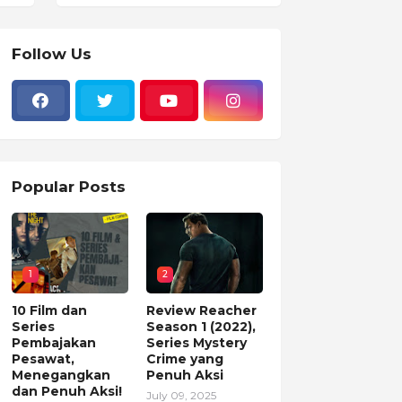
Follow Us
Popular Posts
1
2
10 Film dan
Review Reacher
Series
Season 1 (2022),
Pembajakan
Series Mystery
Pesawat,
Crime yang
Menegangkan
Penuh Aksi
dan Penuh Aksi!
July 09, 2025