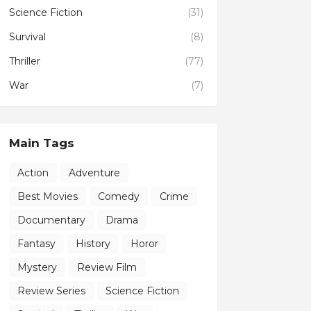
Science Fiction
(31)
Survival
(8)
Thriller
(77)
War
(7)
Main Tags
Action
Adventure
Best Movies
Comedy
Crime
Documentary
Drama
Fantasy
History
Horor
Mystery
Review Film
Review Series
Science Fiction