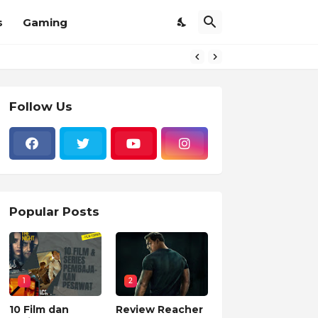
s
Gaming
Follow Us
Popular Posts
1
2
10 Film dan
Review Reacher