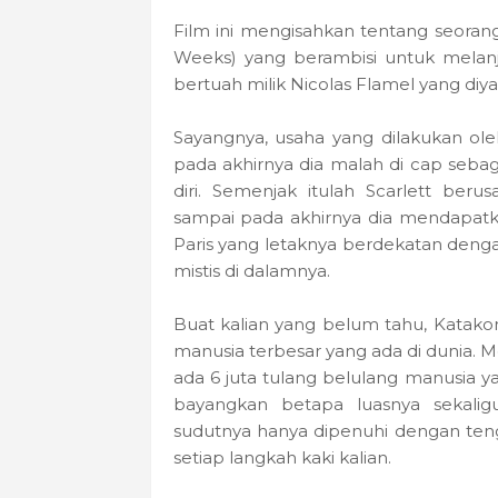
Film ini mengisahkan tentang seoran
Weeks) yang berambisi untuk melanj
bertuah milik Nicolas Flamel yang diy
Sayangnya, usaha yang dilakukan ole
pada akhirnya dia malah di cap seba
diri. Semenjak itulah Scarlett beru
sampai pada akhirnya dia mendapatk
Paris yang letaknya berdekatan deng
mistis di dalamnya.
Buat kalian yang belum tahu, Katak
manusia terbesar yang ada di dunia. Me
ada 6 juta tulang belulang manusia yan
bayangkan betapa luasnya sekalig
sudutnya hanya dipenuhi dengan ten
setiap langkah kaki kalian.