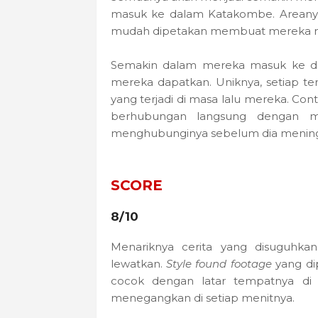
masuk ke dalam Katakombe. Areanya 
mudah dipetakan membuat mereka mud
Semakin dalam mereka masuk ke dal
mereka dapatkan. Uniknya, setiap t
yang terjadi di masa lalu mereka. Con
berhubungan langsung dengan m
menghubunginya sebelum dia meningg
SCORE
8/10
Menariknya cerita yang disuguhka
lewatkan.
Style found footage
yang di
cocok dengan latar tempatnya di
menegangkan di setiap menitnya.