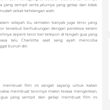
yang sempit serta jalurnya yang gelap dan tidak
ah sekali kehilangan arah.
am wilayah itu, semakin banyak juga teror yang
eror tersebut berhubungan dengan peristiwa kelam
tohnya seperti teror bel telepon di tengah gua yang
asa lalu Charlotte saat sang ayah mencoba
al bunuh diri.
n membuat film ini sangat sayang untuk kalian
pakai membuat terornya makin terasa mengerikan,
 gua yang sempit dan gelap membuat film ini