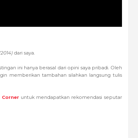
(2014)
dari saya.
stingan ini hanya berasal dari opini saya pribadi. Oleh
g ingin memberikan tambahan silahkan langsung tulis
m Corner
untuk mendapatkan rekomendasi seputar