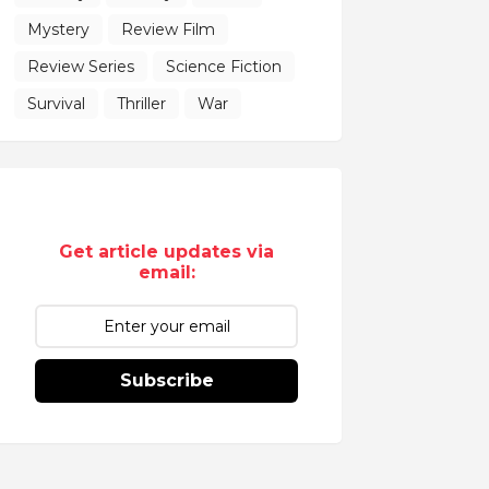
Mystery
Review Film
Review Series
Science Fiction
Survival
Thriller
War
Get article updates via
email:
Subscribe