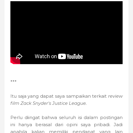
***
Itu saja yang dapat saya sampaikan terkait
review
film Zack Snyder's Justice League.
Perlu diingat bahwa seluruh isi dalam postingan
ini hanya berasal dari opini saya pribadi. Jadi
apabila kalian memiliki pendapat yang lain