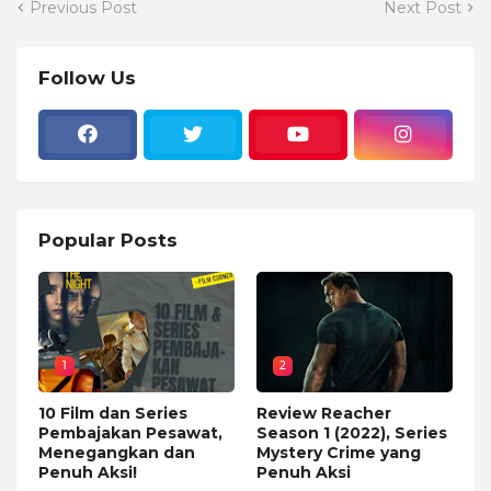
Previous Post
Next Post
Follow Us
Popular Posts
1
2
10 Film dan Series
Review Reacher
Pembajakan Pesawat,
Season 1 (2022), Series
Menegangkan dan
Mystery Crime yang
Penuh Aksi!
Penuh Aksi