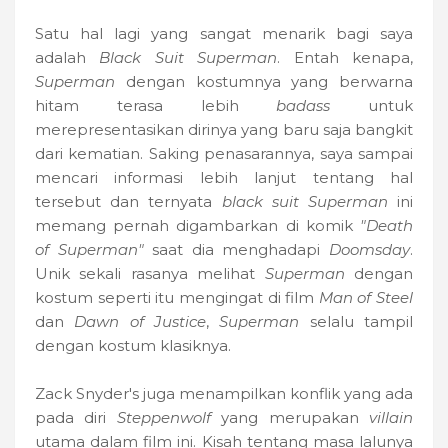
Satu hal lagi yang sangat menarik bagi saya
adalah
Black Suit Superman
. Entah kenapa,
Superman
dengan kostumnya yang berwarna
hitam terasa lebih
badass
untuk
merepresentasikan dirinya yang baru saja bangkit
dari kematian. Saking penasarannya, saya sampai
mencari informasi lebih lanjut tentang hal
tersebut dan ternyata
black suit Superman
ini
memang pernah digambarkan di komik
"Death
of Superman"
saat dia menghadapi
Doomsday
.
Unik sekali rasanya melihat
Superman
dengan
kostum seperti itu mengingat di film
Man of Steel
dan
Dawn of Justice
,
Superman
selalu tampil
dengan kostum klasiknya.
Zack Snyder's juga menampilkan konflik yang ada
pada diri
Steppenwolf
yang merupakan
villain
utama dalam film ini. Kisah tentang masa lalunya