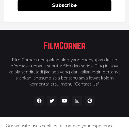
Subscribe
Film Corner merupakan blog yang menyajikan kalian
informasi menarik seputar film dan series. Blog ini saya
kelola sendiri, jadi jika ada yang dari kalian ingin bertanya
silahkan langsung saja beritahu saya lewat kolom
komentar atau menu "Contact Us".
Our website uses cookies to improve your experience.
Home
About Us
Privacy Policy
Contact Us