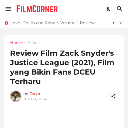
Love, Death and Robots Volume 1 Review
Home
Action
Review Film Zack Snyder's
Justice League (2021), Film
yang Bikin Fans DCEU
Terharu
by
Dava
July 09, 2024