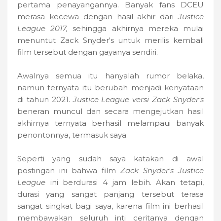
pertama penayangannya. Banyak fans DCEU
merasa kecewa dengan hasil akhir dari
Justice
League 2017,
sehingga akhirnya mereka mulai
menuntut Zack Snyder's untuk merilis kembali
film tersebut dengan gayanya sendiri.
Awalnya semua itu hanyalah rumor belaka,
namun ternyata itu berubah menjadi kenyataan
di tahun 2021.
Justice League versi Zack Snyder's
beneran muncul dan secara mengejutkan hasil
akhirnya ternyata berhasil melampaui banyak
penontonnya, termasuk saya.
Seperti yang sudah saya katakan di awal
postingan ini bahwa film
Zack Snyder's Justice
League
ini berdurasi 4 jam lebih. Akan tetapi,
durasi yang sangat panjang tersebut terasa
sangat singkat bagi saya, karena film ini berhasil
membawakan seluruh inti ceritanya dengan