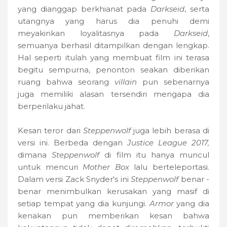
yang dianggap berkhianat pada
Darkseid
, serta
utangnya yang harus dia penuhi demi
meyakinkan loyalitasnya pada
Darkseid
,
semuanya berhasil ditampilkan dengan lengkap.
Hal seperti itulah yang membuat film ini terasa
begitu sempurna, penonton seakan diberikan
ruang bahwa seorang
villain
pun sebenarnya
juga memiliki alasan tersendiri mengapa dia
berperilaku jahat.
Kesan teror dari
Steppenwolf
juga lebih berasa di
versi ini. Berbeda dengan
Justice League 2017,
dimana
Steppenwolf
di film itu hanya muncul
untuk mencuri
Mother Box
lalu berteleportasi.
Dalam versi Zack Snyder's ini
Steppenwolf
benar -
benar menimbulkan kerusakan yang masif di
setiap tempat yang dia kunjungi.
Armor
yang dia
kenakan pun memberikan kesan bahwa