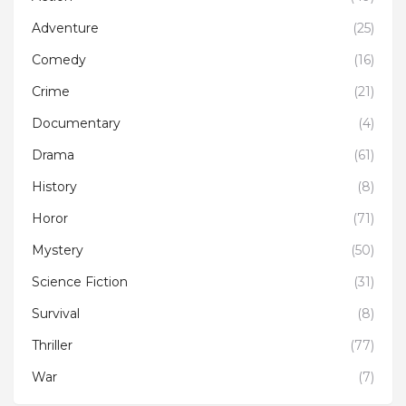
Adventure
(25)
Comedy
(16)
Crime
(21)
Documentary
(4)
Drama
(61)
History
(8)
Horor
(71)
Mystery
(50)
Science Fiction
(31)
Survival
(8)
Thriller
(77)
War
(7)