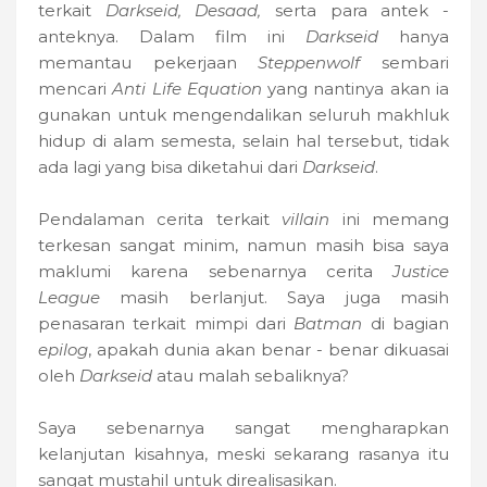
terkait
Darkseid, Desaad,
serta para antek -
anteknya. Dalam film ini
Darkseid
hanya
memantau pekerjaan
Steppenwolf
sembari
mencari
Anti Life Equation
yang nantinya akan ia
gunakan untuk mengendalikan seluruh makhluk
hidup di alam semesta, selain hal tersebut, tidak
ada lagi yang bisa diketahui dari
Darkseid
.
Pendalaman cerita terkait
villain
ini memang
terkesan sangat minim, namun masih bisa saya
maklumi karena sebenarnya cerita
Justice
League
masih berlanjut. Saya juga masih
penasaran terkait mimpi dari
Batman
di bagian
epilog
, apakah dunia akan benar - benar dikuasai
oleh
Darkseid
atau malah sebaliknya?
Saya sebenarnya sangat mengharapkan
kelanjutan kisahnya, meski sekarang rasanya itu
sangat mustahil untuk direalisasikan.