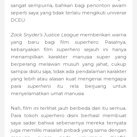
sangat sempurna, bahkan bagi penonton awam
seperti saya yang tidak terlalu mengikuti
universe
DCEU.
Zack Snyder's Justice League
memberikan warna
yang baru bagi film
superhero
. Pasalnya,
kebanyakan film
superhero
sejauh ini hanya
menampilkan karakter manusia super yang
berperang melawan musuh yang jahat, cukup
sampai disitu saja, tidak ada pendalaman karakter
yang lebih atau alasan kuat mengenai mengapa
para
superhero
itu rela berjuang untuk
menyelamatkan umat manusia.
Nah, film ini terlihat jauh berbeda dari itu semua.
Para tokoh
superhero
disini berhasil membuat
saya sadar bahwa sebenarnya mereka ternyata
juga memiliki masalah pribadi yang sama dengan