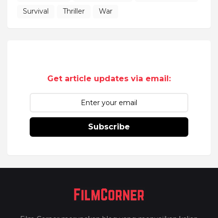
Survival
Thriller
War
Get article updates via email:
Subscribe