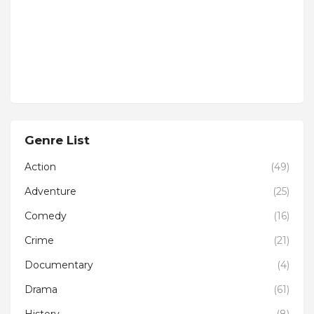
Genre List
Action
(49)
Adventure
(25)
Comedy
(16)
Crime
(21)
Documentary
(4)
Drama
(61)
History
(8)