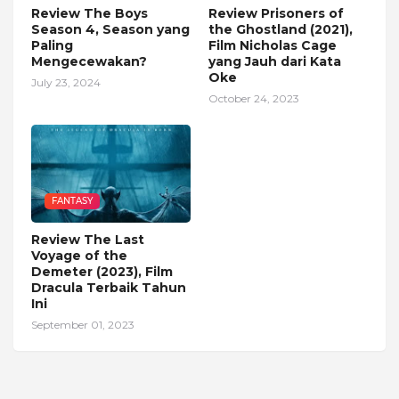
Review The Boys
Review Prisoners of
Season 4, Season yang
the Ghostland (2021),
Paling
Film Nicholas Cage
Mengecewakan?
yang Jauh dari Kata
Oke
July 23, 2024
October 24, 2023
FANTASY
Review The Last
Voyage of the
Demeter (2023), Film
Dracula Terbaik Tahun
Ini
September 01, 2023