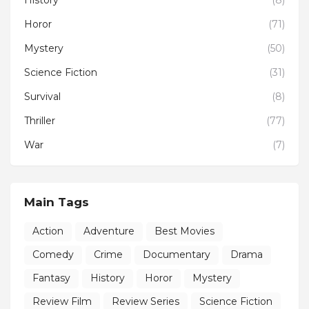
Horor
(71)
Mystery
(50)
Science Fiction
(31)
Survival
(8)
Thriller
(77)
War
(7)
Main Tags
Action
Adventure
Best Movies
Comedy
Crime
Documentary
Drama
Fantasy
History
Horor
Mystery
Review Film
Review Series
Science Fiction