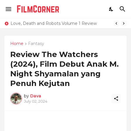
Love, Death and Robots Volume 1 Review
Home
Fantasy
Review The Watchers
(2024), Film Debut Anak M.
Night Shyamalan yang
Penuh Kejutan
by
Dava
July 02, 2024