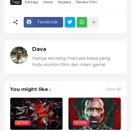
Tags
Fantasy
Horor
Mystery
Review Film
Facebook
Dava
Hanya seorang manusia biasa yang
hobi nonton film dan main game
You might like
View all
ACTION
ACTION