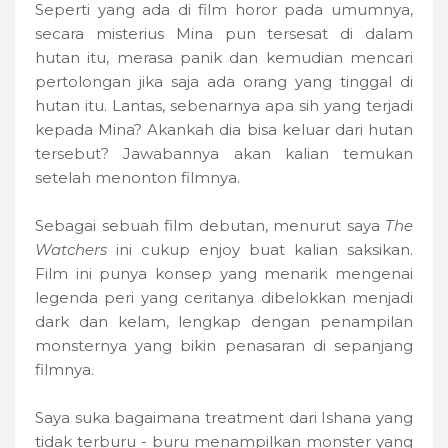
Seperti yang ada di film horor pada umumnya,
secara misterius Mina pun tersesat di dalam
hutan itu, merasa panik dan kemudian mencari
pertolongan jika saja ada orang yang tinggal di
hutan itu. Lantas, sebenarnya apa sih yang terjadi
kepada Mina? Akankah dia bisa keluar dari hutan
tersebut? Jawabannya akan kalian temukan
setelah menonton filmnya.
Sebagai sebuah film debutan, menurut saya
The
Watchers
ini cukup enjoy buat kalian saksikan.
Film ini punya konsep yang menarik mengenai
legenda peri yang ceritanya dibelokkan menjadi
dark dan kelam, lengkap dengan penampilan
monsternya yang bikin penasaran di sepanjang
filmnya.
Saya suka bagaimana treatment dari Ishana yang
tidak terburu - buru menampilkan monster yang