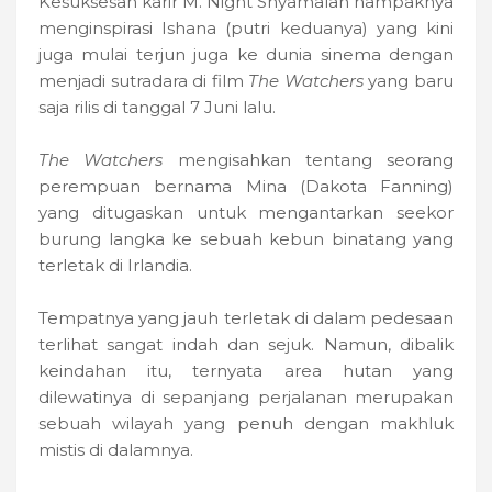
Kesuksesan karir M. Night Shyamalan nampaknya
menginspirasi Ishana (putri keduanya) yang kini
juga mulai terjun juga ke dunia sinema dengan
menjadi sutradara di film
The Watchers
yang baru
saja rilis di tanggal 7 Juni lalu.
The Watchers
mengisahkan tentang seorang
perempuan bernama Mina (Dakota Fanning)
yang ditugaskan untuk mengantarkan seekor
burung langka ke sebuah kebun binatang yang
terletak di Irlandia.
Tempatnya yang jauh terletak di dalam pedesaan
terlihat sangat indah dan sejuk. Namun, dibalik
keindahan itu, ternyata area hutan yang
dilewatinya di sepanjang perjalanan merupakan
sebuah wilayah yang penuh dengan makhluk
mistis di dalamnya.