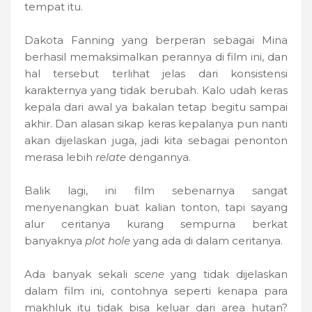
tempat itu.
Dakota Fanning yang berperan sebagai Mina
berhasil memaksimalkan perannya di film ini, dan
hal tersebut terlihat jelas dari konsistensi
karakternya yang tidak berubah. Kalo udah keras
kepala dari awal ya bakalan tetap begitu sampai
akhir. Dan alasan sikap keras kepalanya pun nanti
akan dijelaskan juga, jadi kita sebagai penonton
merasa lebih
relate
dengannya.
Balik lagi, ini film sebenarnya sangat
menyenangkan buat kalian tonton, tapi sayang
alur ceritanya kurang sempurna berkat
banyaknya
plot hole
yang ada di dalam ceritanya.
Ada banyak sekali
scene
yang tidak dijelaskan
dalam film ini, contohnya seperti kenapa para
makhluk itu tidak bisa keluar dari area hutan?