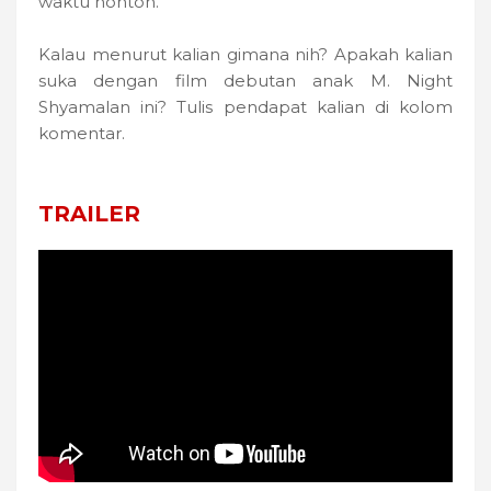
waktu nonton.
Kalau menurut kalian gimana nih? Apakah kalian
suka dengan film debutan anak M. Night
Shyamalan ini? Tulis pendapat kalian di kolom
komentar.
TRAILER