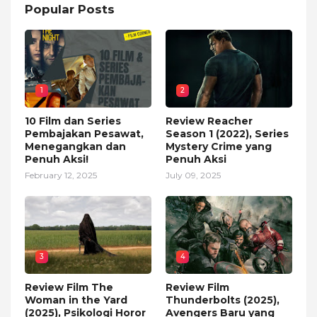
Popular Posts
1
2
10 Film dan Series
Review Reacher
Pembajakan Pesawat,
Season 1 (2022), Series
Menegangkan dan
Mystery Crime yang
Penuh Aksi!
Penuh Aksi
February 12, 2025
July 09, 2025
3
4
Review Film The
Review Film
Woman in the Yard
Thunderbolts (2025),
(2025), Psikologi Horor
Avengers Baru yang