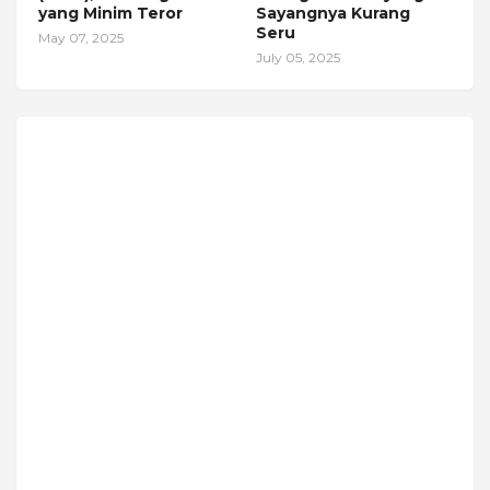
yang Minim Teror
Sayangnya Kurang
Seru
May 07, 2025
July 05, 2025