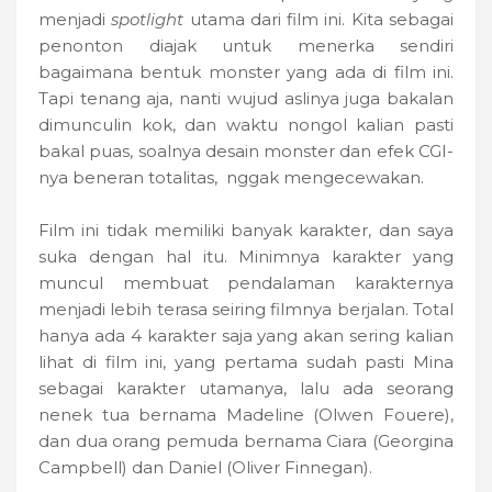
menjadi
spotlight
utama dari film ini. Kita sebagai
penonton diajak untuk menerka sendiri
bagaimana bentuk monster yang ada di film ini.
Tapi tenang aja, nanti wujud aslinya juga bakalan
dimunculin kok, dan waktu nongol kalian pasti
bakal puas, soalnya desain monster dan efek CGI-
nya beneran totalitas, nggak mengecewakan.
Film ini tidak memiliki banyak karakter, dan saya
suka dengan hal itu. Minimnya karakter yang
muncul membuat pendalaman karakternya
menjadi lebih terasa seiring filmnya berjalan. Total
hanya ada 4 karakter saja yang akan sering kalian
lihat di film ini, yang pertama sudah pasti Mina
sebagai karakter utamanya, lalu ada seorang
nenek tua bernama Madeline (Olwen Fouere),
dan dua orang pemuda bernama Ciara (Georgina
Campbell) dan Daniel (Oliver Finnegan).